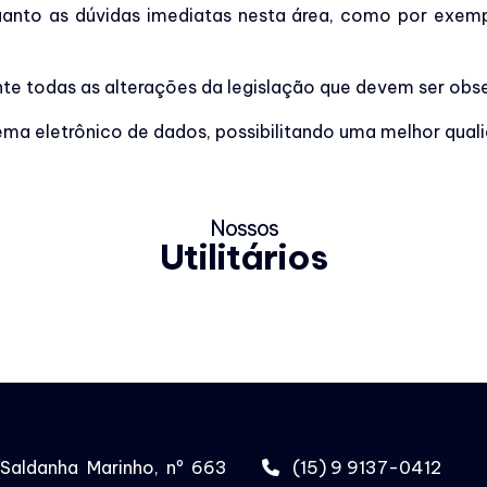
anto as dúvidas imediatas nesta área, como por exempl
e todas as alterações da legislação que devem ser obs
ema eletrônico de dados, possibilitando uma melhor quali
Nossos
Utilitários
Saldanha Marinho, nº 663
(15) 9 9137-0412