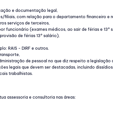
otação e documentação legal,
/filiais, com relação para o departamento financeiro e
ros serviços de terceiros,
 funcionário (exames médicos, ao sair de férias e 13º sa
rovisão de férias 13º salário),
lo: RAIS - DIRF e outros.
ransporte,
inistração de pessoal no que diz respeito a legislação 
ões legais que devem ser destacadas, incluindo dissídios
ais trabalhistas.
a assessoria e consultoria nas áreas: