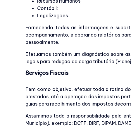
Recursos Humanos;
Contábil;
Legalizações.
Fornecendo todas as informações e suporte
acompanhamento, elaborando relatórios para 
pessoalmente.
Efetuamos também um diagnóstico sobre as a
legais para redução da carga tributária (Plane
Serviços Fiscais
Tem como objetivo, efetuar toda a rotina do 
prestados, até a operação dos impostos pertin
guias para recolhimento dos impostos decorr
Assumimos toda a responsabilidade pela ent
Município). exemplo: DCTF, DIRF, DIPAM, DAME,