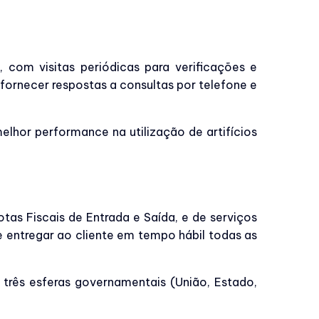
com visitas periódicas para verificações e
ornecer respostas a consultas por telefone e
hor performance na utilização de artifícios
tas Fiscais de Entrada e Saída, e de serviços
 e entregar ao cliente em tempo hábil todas as
três esferas governamentais (União, Estado,