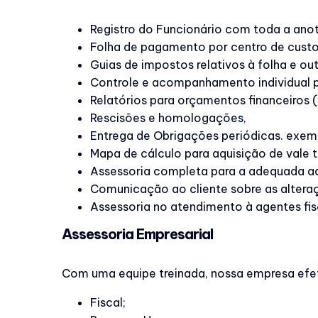
Registro do Funcionário com toda a an
Folha de pagamento por centro de custos
Guias de impostos relativos à folha e out
Controle e acompanhamento individual por
Relatórios para orçamentos financeiros (p
Rescisões e homologações,
Entrega de Obrigações periódicas. exemp
Mapa de cálculo para aquisição de vale t
Assessoria completa para a adequada adm
Comunicação ao cliente sobre as alteraç
Assessoria no atendimento à agentes fisc
Assessoria Empresarial
Com uma equipe treinada, nossa empresa efetu
Fiscal;