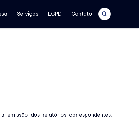
esa
Serviços
LGPD
Contato
 a emissão dos relatórios correspondentes,