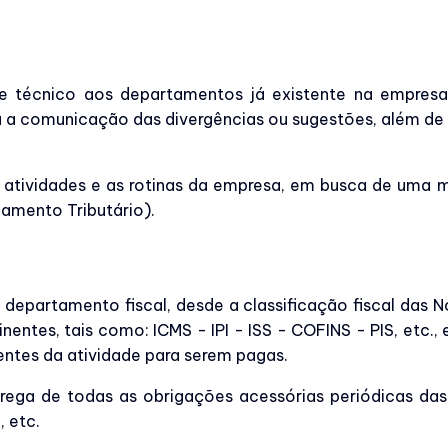
 técnico aos departamentos já existente na empresa, 
a comunicação das divergências ou sugestões, além de f
tividades e as rotinas da empresa, em busca de uma mel
jamento Tributário).
departamento fiscal, desde a classificação fiscal das No
entes, tais como: ICMS - IPI - ISS - COFINS - PIS, etc.,
entes da atividade para serem pagas.
rega de todas as obrigações acessórias periódicas das 
 etc.