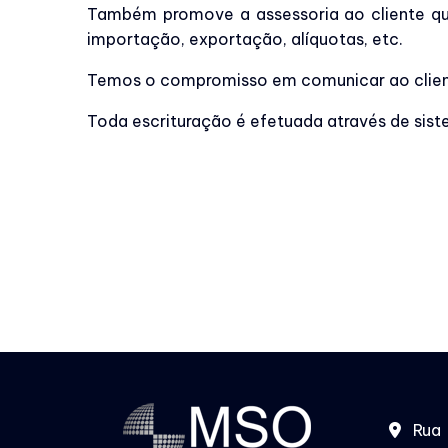
Também promove a assessoria ao cliente qu
importação, exportação, alíquotas, etc.
Temos o compromisso em comunicar ao client
Toda escrituração é efetuada através de sist
Rua 