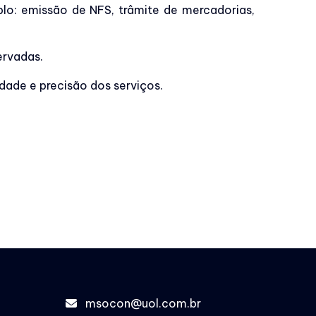
o: emissão de NFS, trâmite de mercadorias,
ervadas.
dade e precisão dos serviços.
msocon@uol.com.br