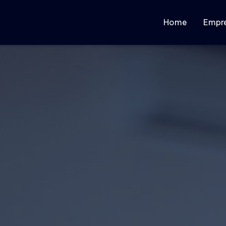
Home
Empr