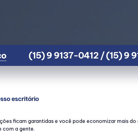
co
(15) 9 9137-0412 / (15) 9
sso escritório
ções ficam garantidas e você pode economizar mais do 
e com a gente.