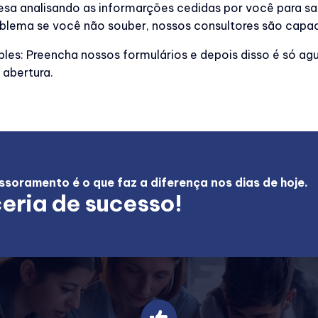
sa analisando as informarções cedidas por você para s
blema se você não souber, nossos consultores são capaci
ples: Preencha nossos formulários e depois disso é só ag
abertura.
soramento é o que faz a diferença nos dias de hoje.
eria de sucesso!