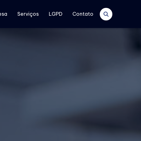
esa
Serviços
LGPD
Contato