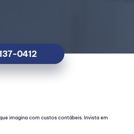
 9137-0412
que imagina com custos contábeis. Invista em