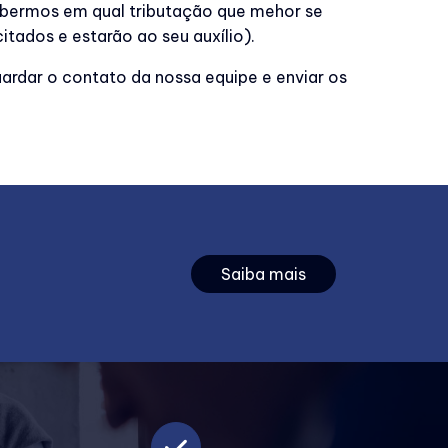
abermos em qual tributação que mehor se
tados e estarão ao seu auxílio).
uardar o contato da nossa equipe e enviar os
Saiba mais